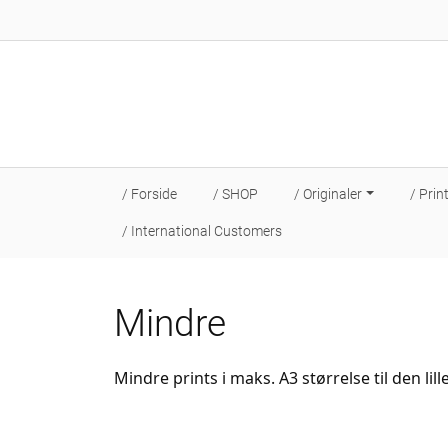
/ Forside
/ SHOP
/ Originaler
/ Prin
/ International Customers
Mindre
Mindre prints i maks. A3 størrelse til den lill